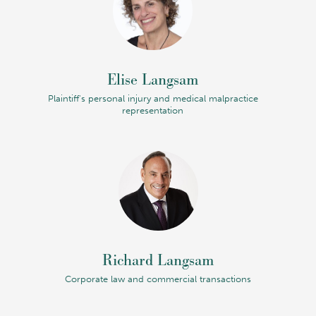
Elise Langsam
Plaintiff's personal injury and medical malpractice
representation
Richard Langsam
Corporate law and commercial transactions