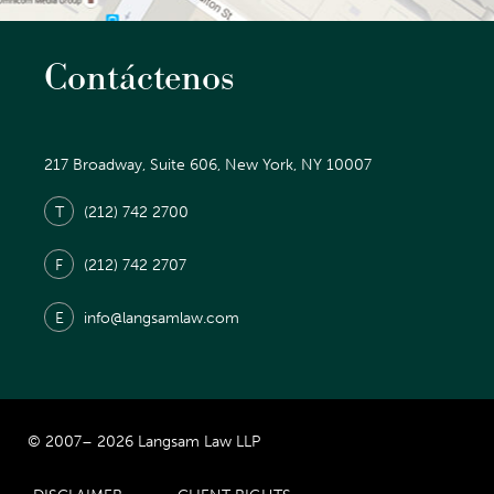
Contáctenos
217 Broadway, Suite 606, New York, NY 10007
T
(212) 742 2700
F
(212) 742 2707
E
info@langsamlaw.com
© 2007– 2026 Langsam Law LLP