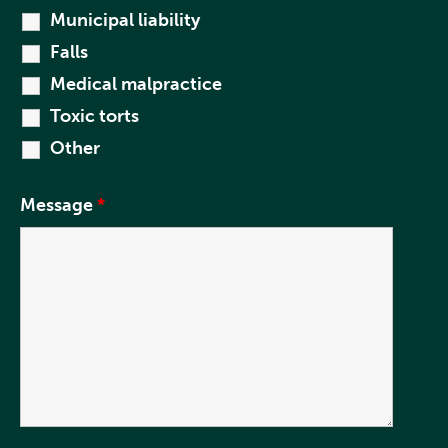
Municipal liability
Falls
Medical malpractice
Toxic torts
Other
Message
*