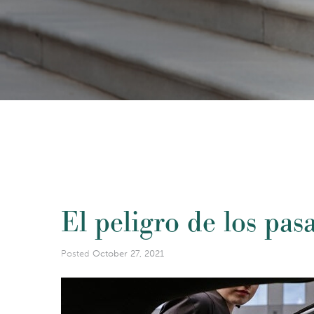
El peligro de los pas
Posted
October 27, 2021