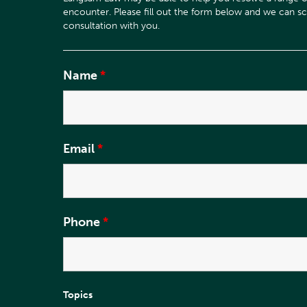
Name
*
Email
*
Phone
*
Topics