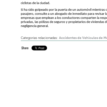
ciclistas de la ciudad.
Si ha sido golpeado por la puerta de un automóvil mientras c
pasajero, consulte a un abogado de inmediato para revisar las 
empresas que emplean a los conductores comparten la respon
privadas, las pólizas de seguros y propietarios de viviendas 
negligencia general.
Categorias relacionadas:
Accidentes de Vehículos de M