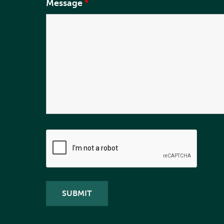
Message
*