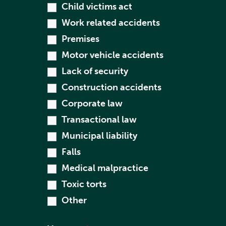
Child victims act
Work related accidents
Premises
Motor vehicle accidents
Lack of security
Construction accidents
Corporate law
Transactional law
Municipal liability
Falls
Medical malpractice
Toxic torts
Other